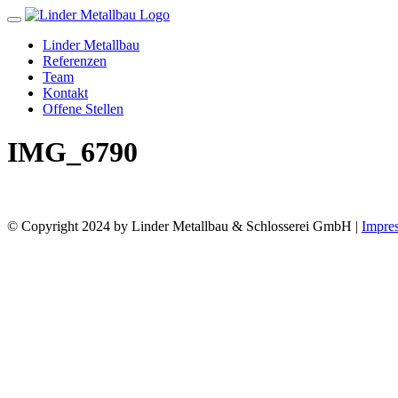
Toggle
navigation
Linder Metallbau
Referenzen
Team
Kontakt
Offene Stellen
IMG_6790
© Copyright 2024 by Linder Metallbau & Schlosserei GmbH |
Impre