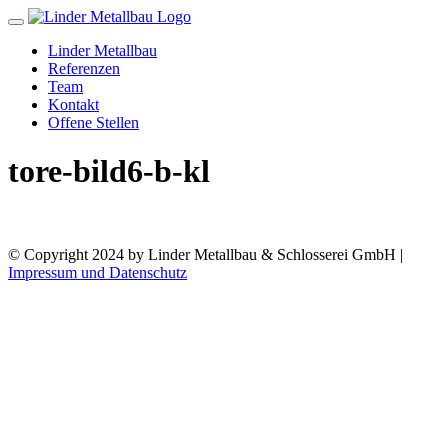
Toggle
navigation
Linder Metallbau
Referenzen
Team
Kontakt
Offene Stellen
tore-bild6-b-kl
© Copyright 2024 by Linder Metallbau & Schlosserei GmbH |
Impressum und Datenschutz