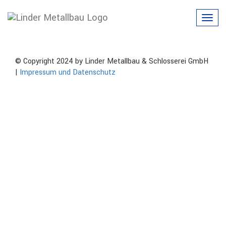
img_6514
Toggl
navig
© Copyright 2024 by Linder Metallbau & Schlosserei GmbH
|
Impressum und Datenschutz