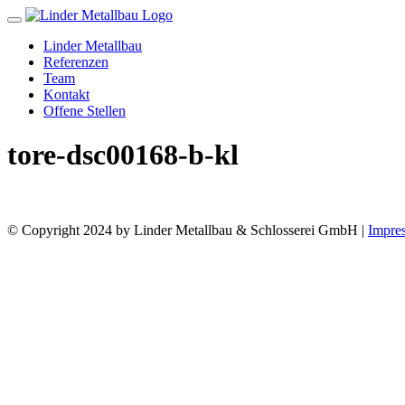
Toggle
navigation
Linder Metallbau
Referenzen
Team
Kontakt
Offene Stellen
tore-dsc00168-b-kl
© Copyright 2024 by Linder Metallbau & Schlosserei GmbH |
Impre