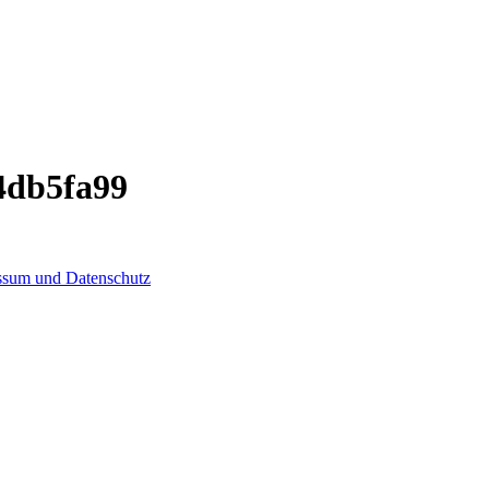
4db5fa99
ssum und Datenschutz