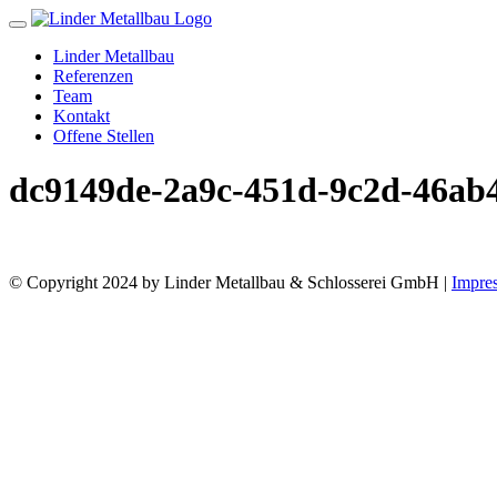
Toggle
navigation
Linder Metallbau
Referenzen
Team
Kontakt
Offene Stellen
dc9149de-2a9c-451d-9c2d-46ab
© Copyright 2024 by Linder Metallbau & Schlosserei GmbH |
Impre